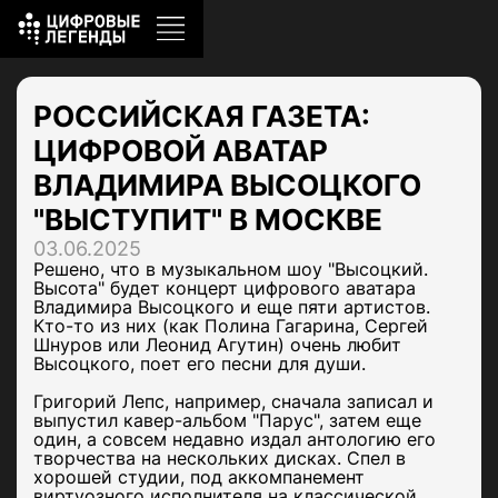
РОССИЙСКАЯ ГАЗЕТА:
ЦИФРОВОЙ АВАТАР
ВЛАДИМИРА ВЫСОЦКОГО
"ВЫСТУПИТ" В МОСКВЕ
03.06.2025
Решено, что в музыкальном шоу "Высоцкий.
Высота" будет концерт цифрового аватара
Владимира Высоцкого и еще пяти артистов.
Кто-то из них (как Полина Гагарина, Сергей
Шнуров или Леонид Агутин) очень любит
Высоцкого, поет его песни для души.
Григорий Лепс, например, сначала записал и
выпустил кавер-альбом "Парус", затем еще
один, а совсем недавно издал антологию его
творчества на нескольких дисках. Спел в
хорошей студии, под аккомпанемент
виртуозного исполнителя на классической